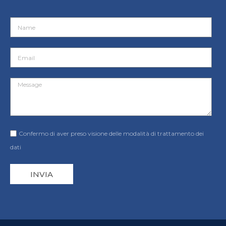
Confermo di aver preso visione delle modalità di trattamento dei
dati
INVIA