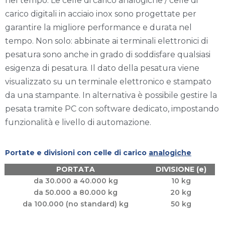
nel tempo. Le celle di carico analogiche / celle di
carico digitali in acciaio inox sono progettate per
garantire la migliore performance e durata nel
tempo. Non solo: abbinate ai terminali elettronici di
pesatura sono anche in grado di soddisfare qualsiasi
esigenza di pesatura. Il dato della pesatura viene
visualizzato su un terminale elettronico e stampato
da una stampante. In alternativa è possibile gestire la
pesata tramite PC con software dedicato, impostando
funzionalità e livello di automazione.
Portate e divisioni con celle di carico
analogiche
PORTATA
DIVISIONE (e)
da 30.000 a 40.000 kg
10 kg
da 50.000 a 80.000 kg
20 kg
da 100.000 (no standard) kg
50 kg