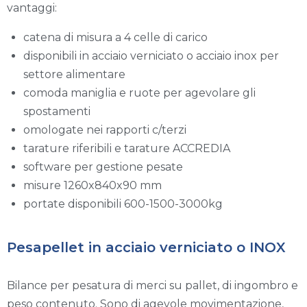
vantaggi:
catena di misura a 4 celle di carico
disponibili in acciaio verniciato o acciaio inox per
settore alimentare
comoda maniglia e ruote per agevolare gli
spostamenti
omologate nei rapporti c/terzi
tarature riferibili e tarature ACCREDIA
software per gestione pesate
misure 1260x840x90 mm
portate disponibili 600-1500-3000kg
Pesapellet in acciaio verniciato o INOX
Bilance per pesatura di merci su pallet, di ingombro e
peso contenuto. Sono di agevole movimentazione,