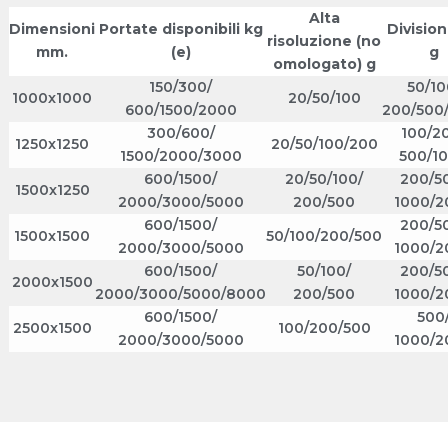
Alta
Dimensioni
Portate disponibili kg
Division
risoluzione (no
mm.
(e)
g
omologato) g
150/300/
50/10
1000x1000
20/50/100
600/1500/2000
200/500
300/600/
100/2
1250x1250
20/50/100/200
1500/2000/3000
500/1
600/1500/
20/50/100/
200/5
1500x1250
2000/3000/5000
200/500
1000/2
600/1500/
200/5
1500x1500
50/100/200/500
2000/3000/5000
1000/2
600/1500/
50/100/
200/5
2000x1500
2000/3000/5000/8000
200/500
1000/2
600/1500/
500
2500x1500
100/200/500
2000/3000/5000
1000/2