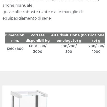
anche manuale,
grazie alle robuste ruote e alle maniglie di
equipaggiamento di serie.
Dimensioni
Portate
Alta risoluzione (no
Divisione
mm.
disponibili kg
omologato) g
(e) g
600/1500/
100/200/
200/500/
1260x800
3000
500
1000