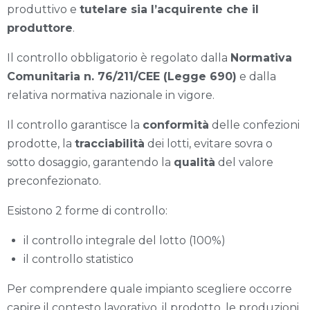
produttivo e
tutelare sia l’acquirente che il
produttore
.
Il controllo obbligatorio è regolato dalla
Normativa
Comunitaria n. 76/211/CEE (Legge 690)
e dalla
relativa normativa nazionale in vigore.
Il controllo garantisce la
conformità
delle confezioni
prodotte, la
tracciabilità
dei lotti, evitare sovra o
sotto dosaggio, garantendo la
qualità
del valore
preconfezionato.
Esistono 2 forme di controllo:
il controllo integrale del lotto (100%)
il controllo statistico
Per comprendere quale impianto scegliere occorre
capire il contesto lavorativo, il prodotto, le produzioni.