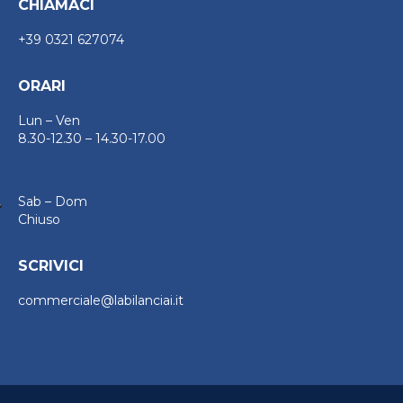
CHIAMACI
+39 0321 627074
ORARI
Lun – Ven
8.30-12.30 – 14.30-17.00
Sab – Dom
Chiuso
SCRIVICI
commerciale@labilanciai.it