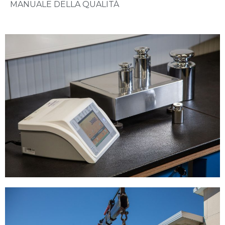
MANUALE DELLA QUALITÀ