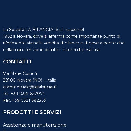
La Società LA BILANCIAI S.r.l. nasce nel
1962 a Novara, dove si afferma come importante punto di
riferimento sia nella vendita di bilance e di pese a ponte che
nella manutenzione di tutti i sistemi di pesatura.
CONTATTI
Via Marie Curie 4
28100 Novara (NO) – Italia
commerciale@labilanciai.it
Tel.
+39 0321 627074
Fax.
+39 0321 682363
PRODOTTI E SERVIZI
Assistenza e manutenzione