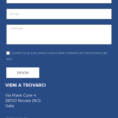
Confermo di aver preso visione delle modalità di trattamento dei
dati
INVIA
VIENI A TROVARCI
Via Marie Curie 4
28100 Novara (NO)
Italia